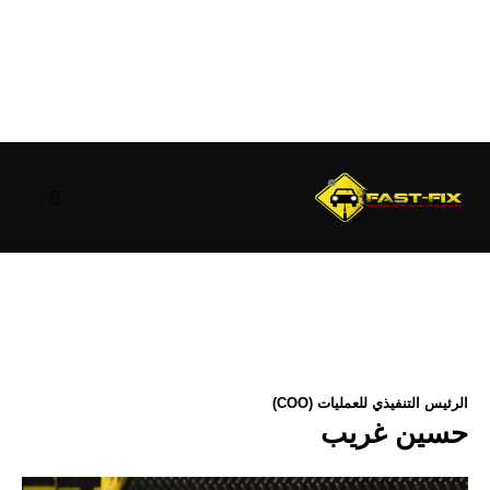
الرئيس التنفيذي للعمليات (COO)
حسين غريب