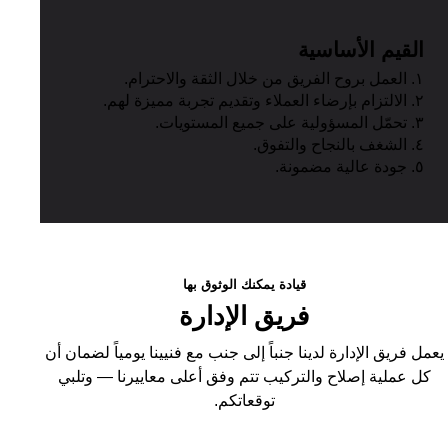
القيم الأساسية
١. العمل بروح الفريق من خلال الثقة والاحترام.
٢. الالتزام بإرضاء العملاء وتقديم تجربة مميزة لهم.
٣. تحمّل المسؤولية على جميع المستويات.
٤. الشغف بالنجاح والتفوق.
٥. جودة عالية مضمونة.
قيادة يمكنك الوثوق بها
فريق الإدارة
عمل فريق الإدارة لدينا جنباً إلى جنب مع فنيينا يومياً لضمان أن
كل عملية إصلاح والتركيب تتم وفق أعلى معاييرنا — وتلبي
توقعاتكم.