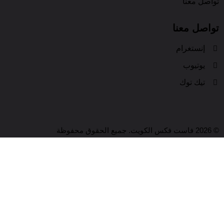
تواصل معنا
تواصل معنا
إنستغرام
يوتيوب
تيك توك
© 2026 فاست فكس الكويت. جميع الحقوق محفوظة