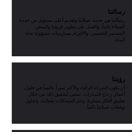
رسالتنا
رسالتنا هي خدمة عملائنا وتقديم أعلى مستوى من خدمة
العملاء دائماً، والعمل على تطوير فريقنا والسعي
المستمر للتحسين، والالتزام بممارسات مسؤولة تجاه
البيئة.
رؤيتنا
أن نكون الشركة الرائدة والأكثر تميزاً عالمياً في حلول
أعمال زجاج السيارات. نسعى لتحقيق ذلك من خلال
تطبيق أفكار مبتكرة، وحل المشكلات بفعالية، وتجاوز
توقعات عملائنا دائماً.