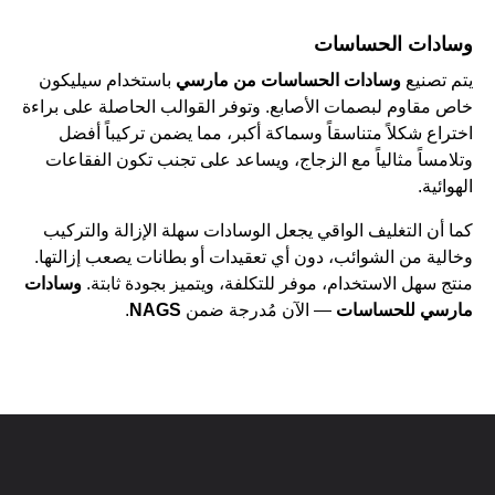
وسادات الحساسات
يتم تصنيع
وسادات الحساسات من مارسي
باستخدام سيليكون
خاص مقاوم لبصمات الأصابع. وتوفر القوالب الحاصلة على براءة
اختراع شكلاً متناسقاً وسماكة أكبر، مما يضمن تركيباً أفضل
وتلامساً مثالياً مع الزجاج، ويساعد على تجنب تكون الفقاعات
الهوائية.
كما أن التغليف الواقي يجعل الوسادات سهلة الإزالة والتركيب
وخالية من الشوائب، دون أي تعقيدات أو بطانات يصعب إزالتها.
منتج سهل الاستخدام، موفر للتكلفة، ويتميز بجودة ثابتة.
وسادات
مارسي للحساسات
— الآن مُدرجة ضمن
NAGS
.