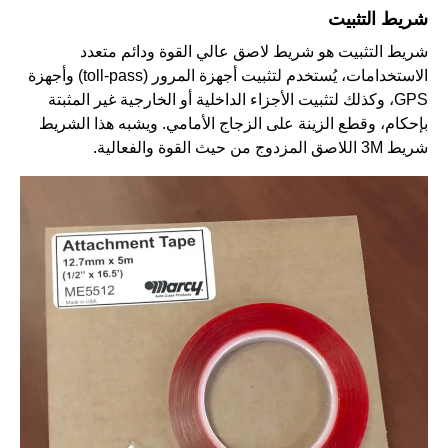
شريط التثبيت
شريط التثبيت هو شريط لاصق عالي القوة ودائم متعدد
الاستخدامات، يُستخدم لتثبيت أجهزة المرور (toll-pass) وأجهزة
GPS، وكذلك لتثبيت الأجزاء الداخلية أو الخارجية غير المثبتة
بإحكام، وقطع الزينة على الزجاج الأمامي. ويشبه هذا الشريط
شريط 3M اللاصق المزدوج من حيث القوة والفعالية.