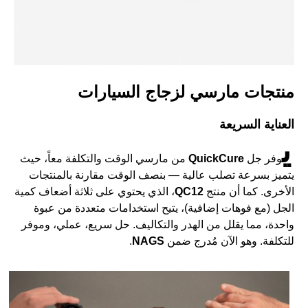
منتجات مارسي لزجاج السيارات
العناية السريعة
ي
وفر جل
QuickCure
من مارسي الوقت والتكلفة معاً، حيث
يتميز بسرعة تصلب عالية — بنصف الوقت مقارنة بالمنتجات
الأخرى. كما أن منتج
QC12
، الذي يحتوي على ثلاثة أضعاف كمية
الجل (مع فوهات إضافية)، يتيح استخدامات متعددة من عبوة
واحدة، مما يقلل من الهدر والتكاليف. حل سريع، عملي، وموفر
للتكلفة. وهو الآن مُدرج ضمن
NAGS
.