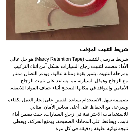
شريط التثبيت المؤقت
شريط مارسي للتثبيت (Marcy Retention Tape) هو حل عالي
الأداء مصمم لتثبيت زجاج السيارات بشكل آمن أثناء التركيب
ومرحلة التثبيت. يتميز بقوة ومتانة عالية، ويوفر التصاق ممتاز
مع الزجاج وهيكل السيارة، مما يساعد على تثبيت الزجاج
الأمامي والنوافذ في مكانها الصحيح أثناء جفاف المواد اللاصقة.
تصميمه سهل الاستخدام يساعد الفنيين على إنجاز العمل بكفاءة
وسرعة، مع الحفاظ على أعلى معايير الأمان. مثالي
للاستخدامات الاحترافية في زجاج السيارات، حيث يضمن أداء
ثابت، ويحافظ على المحاذاة الصحيحة، ويمنع الحركة، ويعطي
نتيجة نهائية نظيفة ودقيقة في كل مرة.