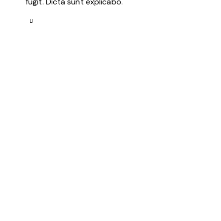
fugit. Dicta sunt explicabo.