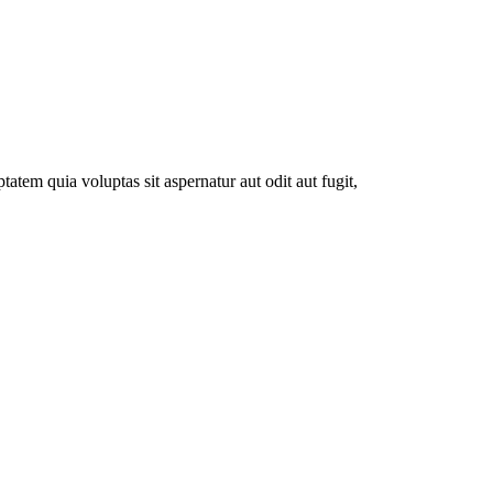
atem quia voluptas sit aspernatur aut odit aut fugit,