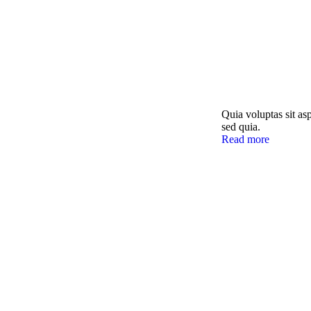
Quia voluptas sit as
sed quia.
Read more